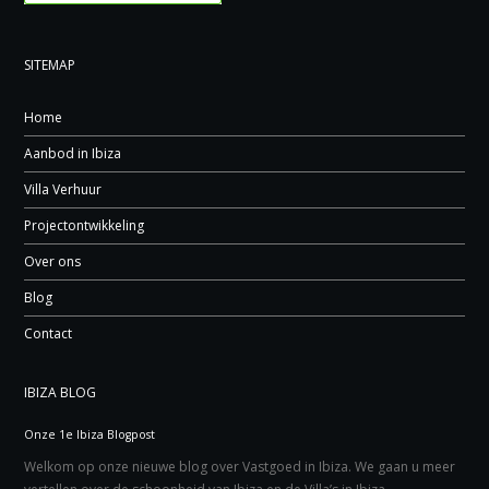
SITEMAP
Home
Aanbod in Ibiza
Villa Verhuur
Projectontwikkeling
Over ons
Blog
Contact
IBIZA BLOG
Onze 1e Ibiza Blogpost
Welkom op onze nieuwe blog over Vastgoed in Ibiza. We gaan u meer