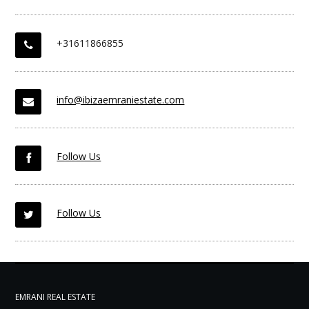
+31611866855
info@ibizaemraniestate.com
Follow Us
Follow Us
EMRANI REAL ESTATE