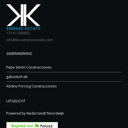
+31611866855
info@ibizaemraniestate.com
SAMENWERKING
Pepe Simón Construcciones
gabiotech.de
Abdou Porroig Construcciones
UITGELICHT
Powered by Nederzandt Noordwijk